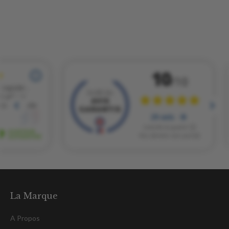
La Marque
A Propos