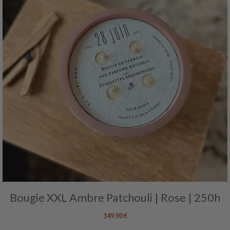
Bougie XXL Ambre Patchouli | Rose | 250h
149.90
€